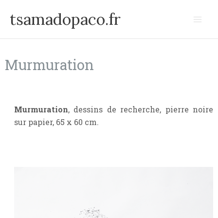
Aller
tsamadopaco.fr
au
contenu
Murmuration
Murmuration
, dessins de recherche, pierre noire
sur papier, 65 x 60 cm.