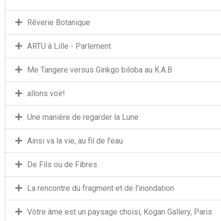
Rêverie Botanique
ARTU à Lille - Parlement
Me Tangere versus Ginkgo biloba au K.A.B
allons voir!
Une manière de regarder la Lune
Ainsi va la vie, au fil de l'eau
De Fils ou de Fibres
La rencontre du fragment et de l'inondation
Vôtre âme est un paysage choisi, Kogan Gallery, Paris