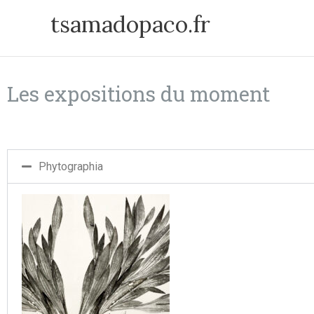
Aller
tsamadopaco.fr
au
contenu
Les expositions du moment
Phytographia