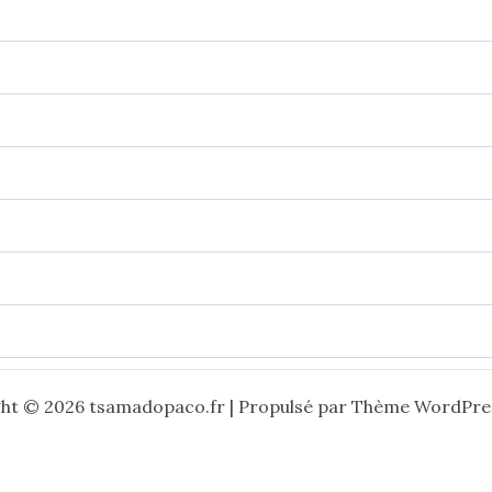
ht © 2026 tsamadopaco.fr | Propulsé par
Thème WordPres