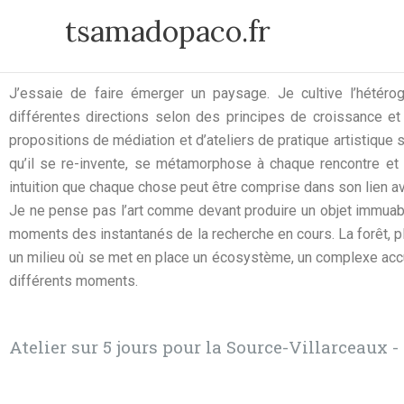
Aller
tsamadopaco.fr
au
contenu
J’essaie de faire émerger un paysage. Je cultive l’hétéro
différentes directions selon des principes de croissance et d
propositions de médiation et d’ateliers de pratique artistique
qu’il se re-invente, se métamorphose à chaque rencontre et 
intuition que chaque chose peut être comprise dans son lien av
Je ne pense pas l’art comme devant produire un objet immuabl
moments des instantanés de la recherche en cours. La forêt, pl
un milieu où se met en place un écosystème, un complexe accuei
différents moments.
Atelier sur 5 jours pour la Source-Villarceaux -