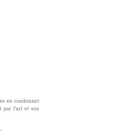
stes en combinant
par l’art et son