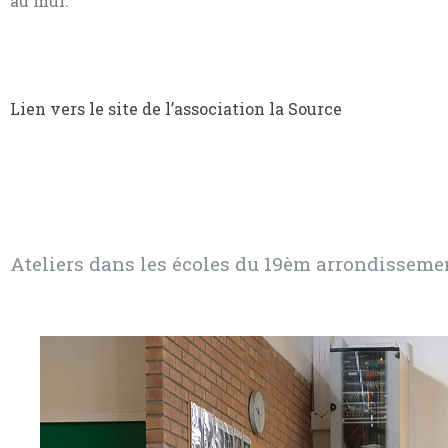
au mur.
Lien vers le site de l’association la Source
Ateliers dans les écoles du 19èm arrondissemen