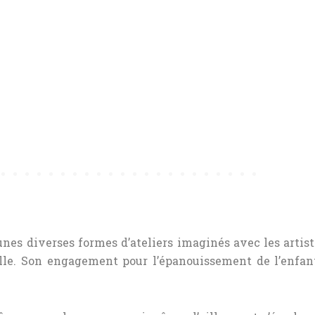
unes diverses formes d’ateliers imaginés avec les arti
e. Son engagement pour l’épanouissement de l’enfant 