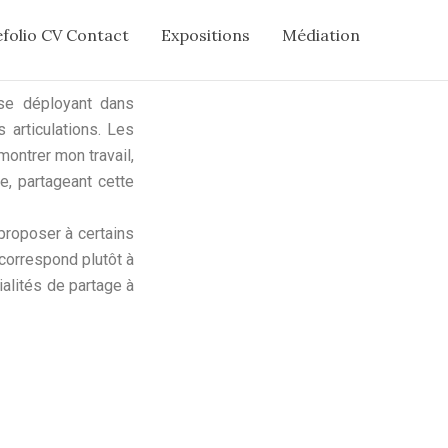
folio CV Contact
Expositions
Médiation
 se déployant dans
 articulations. Les
montrer mon travail,
e, partageant cette
proposer à certains
 correspond plutôt à
ialités de partage à