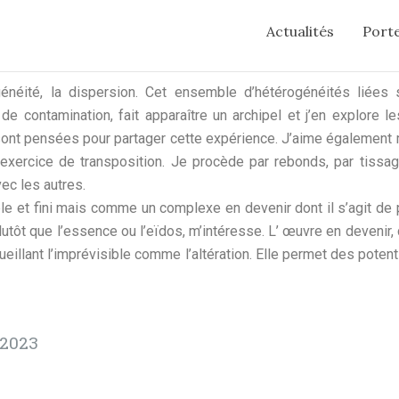
Actualités
Porte
généité, la dispersion. Cet ensemble d’hétérogénéités liées
e contamination, fait apparaître un archipel et j’en explore les
 sont pensées pour partager cette expérience. J’aime également 
exercice de transposition. Je procède par rebonds, par tissag
ec les autres.
e et fini mais comme un complexe en devenir dont il s’agit de 
utôt que l’essence ou l’eïdos, m’intéresse. L’ œuvre en devenir,
llant l’imprévisible comme l’altération. Elle permet des potent
 2023