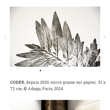
CODEX
, depuis 2020, encre grasse sur papier, 51 x
72 cm, © Adagp, Paris, 2024.