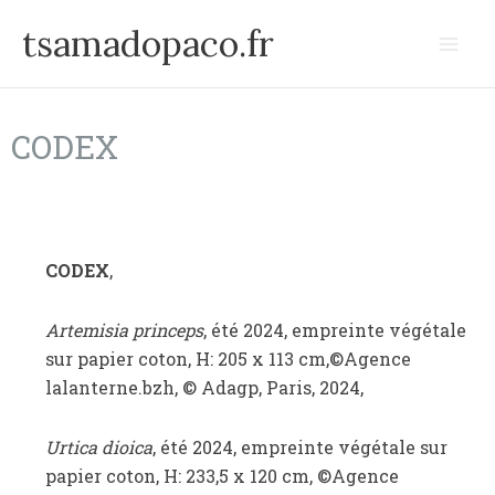
Aller
tsamadopaco.fr
au
contenu
CODEX
CODEX
,
Artemisia princeps
, été 2024, empreinte végétale
sur papier coton, H: 205 x 113 cm,©Agence
lalanterne.bzh, © Adagp, Paris, 2024,
Urtica dioica
, été 2024, empreinte végétale sur
papier coton, H: 233,5 x 120 cm, ©Agence