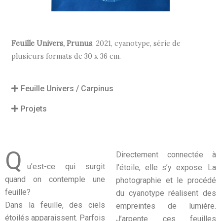
Feuille Univers, Prunus
, 2021, cyanotype, série de
plusieurs formats de 30 x 36 cm.
Feuille Univers / Carpinus
Projets
Q
Directement connectée à
u’est-ce qui surgit
l’étoile, elle s’y expose. La
quand on contemple une
photographie et le procédé
feuille?
du cyanotype réalisent des
Dans la feuille, des ciels
empreintes de lumière.
étoilés apparaissent. Parfois
J’arpente ces feuilles