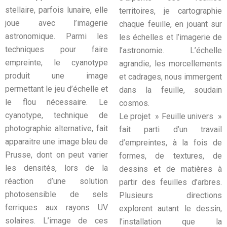
stellaire, parfois lunaire, elle
territoires, je cartographie
joue avec l’imagerie
chaque feuille, en jouant sur
astronomique. Parmi les
les échelles et l’imagerie de
techniques pour faire
l’astronomie. L’échelle
empreinte, le cyanotype
agrandie, les morcellements
produit une image
et cadrages, nous immergent
permettant le jeu d’échelle et
dans la feuille, soudain
le flou nécessaire. Le
cosmos.
cyanotype, technique de
Le projet » Feuille univers »
photographie alternative, fait
fait parti d’un travail
apparaitre une image bleu de
d’empreintes, à la fois de
Prusse, dont on peut varier
formes, de textures, de
les densités, lors de la
dessins et de matières à
réaction d’une solution
partir des feuilles d’arbres.
photosensible de sels
Plusieurs directions
ferriques aux rayons UV
explorent autant le dessin,
solaires. L’image de ces
l’installation que la