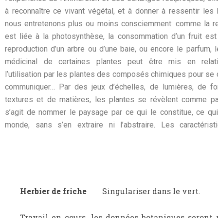
à reconnaître ce vivant végétal, et à donner à ressentir les 
nous entretenons plus ou moins consciemment: comme la re
est liée à la photosynthèse, la consommation d’un fruit est 
reproduction d’un arbre ou d’une baie, ou encore le parfum, l
médicinal de certaines plantes peut être mis en relat
l’utilisation par les plantes des composés chimiques pour se 
communiquer… Par des jeux d’échelles, de lumières, de f
textures et de matières, les plantes se révèlent comme pa
s’agit de nommer le paysage par ce qui le constitue, ce qui
monde, sans s’en extraire ni l’abstraire. Les caractéris
Herbier de friche
Singulariser dans le vert.
Travail en cours, les données botaniques seront 