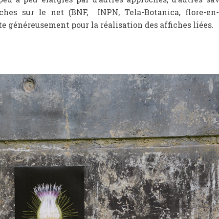
ches sur le net (BNF, INPN, Tela-Botanica, flore-en-
e généreusement pour la réalisation des affiches liées.