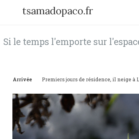
Aller
tsamadopaco.fr
au
contenu
Si le temps l'emporte sur l'espac
Arrivée
Premiers jours de résidence, il neige à L