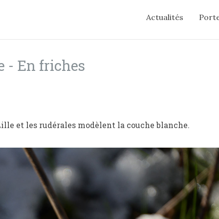
Actualités
Porte
e - En friches
ille et les rudérales modèlent la couche blanche.