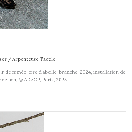
ser
/
Arpenteuse Tactile
e fumée, cire d’abeille, branche, 2024, installation de
erne.bzh, © ADAGP, Paris, 2025.