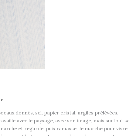
le
x donnés, sel, papier cristal, argiles prélévées,
travaille avec le paysage, avec son image, mais surtout sa
e marche et regarde, puis ramasse. Je marche pour vivre