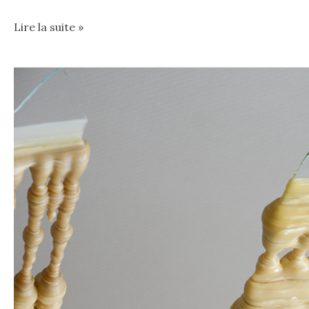
Lire la suite »
Uchronie
géologique