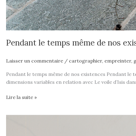
Pendant le temps même de nos exi
Laisser un commentaire
/
cartographier
,
empreinter
,
Pendant le temps même de nos existences Pendant le tem
dimensions variables en relation avec Le voile d’Isis da
Lire la suite »
Sculpture-
paysage,
Horizons