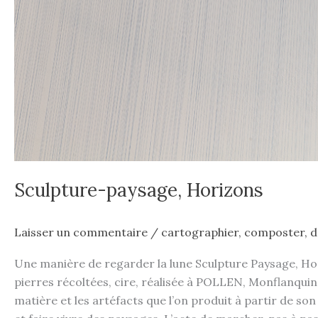
Sculpture-paysage, Horizons
Laisser un commentaire
/
cartographier
,
composter
,
d
Une manière de regarder la lune Sculpture Paysage, Horizon
pierres récoltées, cire, réalisée à POLLEN, Monflanq
matière et les artéfacts que l’on produit à partir de s