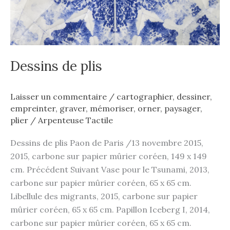
Dessins de plis
Laisser un commentaire
/
cartographier
,
dessiner
,
empreinter
,
graver
,
mémoriser
,
orner
,
paysager
,
plier
/
Arpenteuse Tactile
Dessins de plis Paon de Paris /13 novembre 2015,
2015, carbone sur papier mûrier coréen, 149 x 149
cm. Précédent Suivant Vase pour le Tsunami, 2013,
carbone sur papier mûrier coréen, 65 x 65 cm.
Libellule des migrants, 2015, carbone sur papier
mûrier coréen, 65 x 65 cm. Papillon Iceberg I, 2014,
carbone sur papier mûrier coréen, 65 x 65 cm.