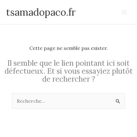
Aller
tsamadopaco.fr
au
contenu
Cette page ne semble pas exister.
Il semble que le lien pointant ici soit
défectueux. Et si vous essayiez plutôt
de rechercher ?
Rechercher :